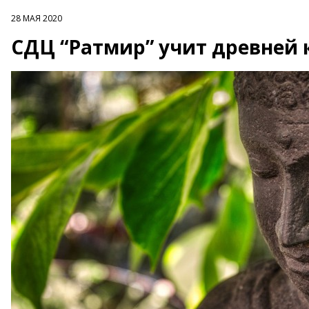
28 МАЯ 2020
СДЦ “Ратмир” учит древней 