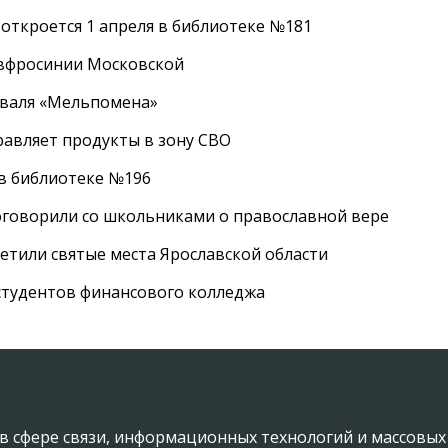
 откроется 1 апреля в библиотеке №181
Евфросинии Московской
иваля «Мельпомена»
равляет продукты в зону СВО
 в библиотеке №196
оговорили со школьниками о православной вере
етили святые места Ярославской области
студентов финансового колледжа
в сфере связи, информационных технологий и массовы