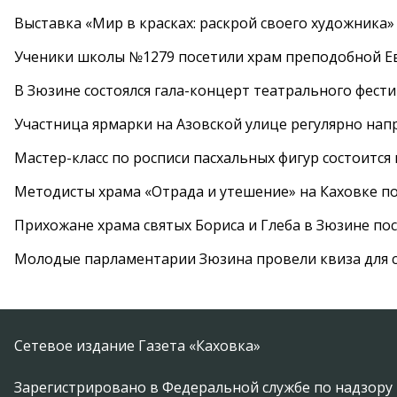
Выставка «Мир в красках: раскрой своего художника»
Ученики школы №1279 посетили храм преподобной 
В Зюзине состоялся гала-концерт театрального фест
Участница ярмарки на Азовской улице регулярно нап
Мастер-класс по росписи пасхальных фигур состоится
Методисты храма «Отрада и утешение» на Каховке п
Прихожане храма святых Бориса и Глеба в Зюзине пос
Молодые парламентарии Зюзина провели квиза для 
Сетевое издание Газета «Каховка»
Зарегистрировано в Федеральной службе по надзору 