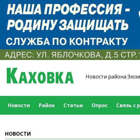
Новости района Зюз
Новости
Район
Статьи
Опрос
Связь с 
НОВОСТИ