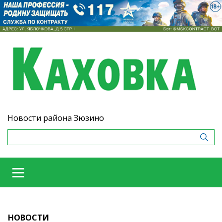
Новости района Зюзино
НОВОСТИ