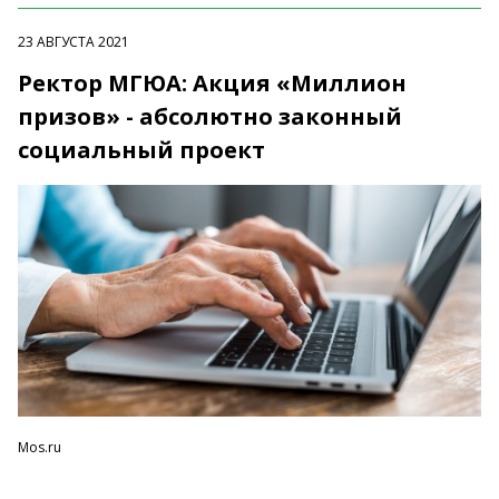
23 АВГУСТА 2021
Ректор МГЮА: Акция «Миллион
призов» - абсолютно законный
социальный проект
Mos.ru