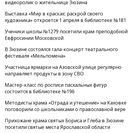
видеоролик о жительнице Зюзина
Выставка «Мир в красках: раскрой своего
художника» откроется 1 апреля в библиотеке №181
Ученики школы №1279 посетили храм преподобной
Евфросинии Московской
В Зюзине состоялся гала-концерт театрального
фестиваля «Мельпомена»
Участница ярмарки на Азовской улице регулярно
направляет продукты в зону СВО
Мастер-класс по росписи пасхальных фигур
состоится в библиотеке №196
Методисты храма «Отрада и утешение» на Каховке
поговорили со школьниками о православной вере
Прихожане храма святых Бориса и Глеба в Зюзине
посетили святые места Ярославской области