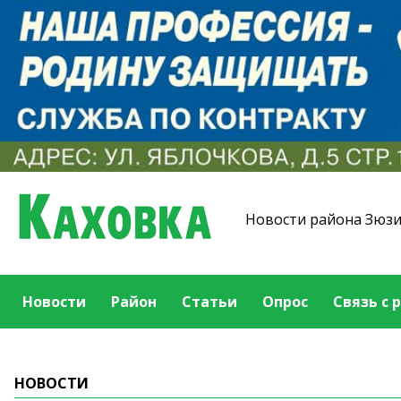
Новости района Зюз
Новости
Район
Статьи
Опрос
Связь с 
НОВОСТИ