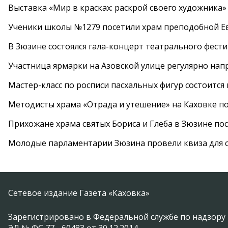
Выставка «Мир в красках: раскрой своего художника»
Ученики школы №1279 посетили храм преподобной 
В Зюзине состоялся гала-концерт театрального фест
Участница ярмарки на Азовской улице регулярно нап
Мастер-класс по росписи пасхальных фигур состоится
Методисты храма «Отрада и утешение» на Каховке п
Прихожане храма святых Бориса и Глеба в Зюзине пос
Молодые парламентарии Зюзина провели квиза для 
Сетевое издание Газета «Каховка»
Зарегистрировано в Федеральной службе по надзору 