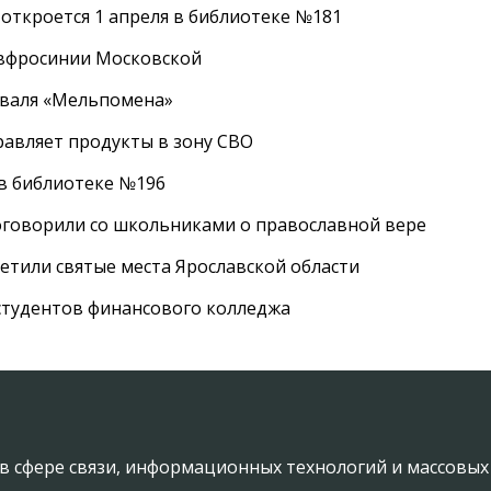
 откроется 1 апреля в библиотеке №181
Евфросинии Московской
иваля «Мельпомена»
равляет продукты в зону СВО
 в библиотеке №196
оговорили со школьниками о православной вере
етили святые места Ярославской области
студентов финансового колледжа
в сфере связи, информационных технологий и массовы