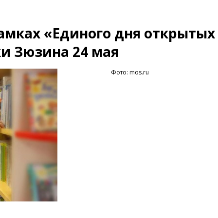
амках «Единого дня открытых
и Зюзина 24 мая
Фото: mos.ru