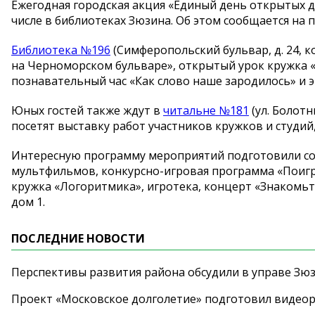
Ежегодная городская акция «Единый день открытых д
числе в библиотеках Зюзина. Об этом сообщается на 
Библиотека №196
(Симферопольский бульвар, д. 24, к
на Черноморском бульваре», открытый урок кружка «М
познавательный час «Как слово наше зародилось» и
Юных гостей также ждут в
читальне №181
(ул. Болотн
посетят выставку работ участников кружков и студий
Интересную программу мероприятий подготовили с
мультфильмов, конкурсно-игровая программа «Поигр
кружка «Логоритмика», игротека, концерт «Знакомьтес
дом 1.
ПОСЛЕДНИЕ НОВОСТИ
Перспективы развития района обсудили в управе Зю
Проект «Московское долголетие» подготовил видео