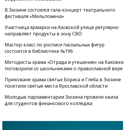
В Зюзине состоялся гала-концерт театрального
фестиваля «Мельпомена»
Участница ярмарки на Азовской улице регулярно
направляет продукты в зону СВО
Мастер-класс по росписи пасхальных фигур
состоится в библиотеке №196
Методисты храма «Отрада и утешение» на Каховке
поговорили со школьниками о православной вере
Прихожане храма святых Бориса и Глеба в Зюзине
посетили святые места Ярославской области
Молодые парламентарии Зюзина провели квиза
для студентов финансового колледжа