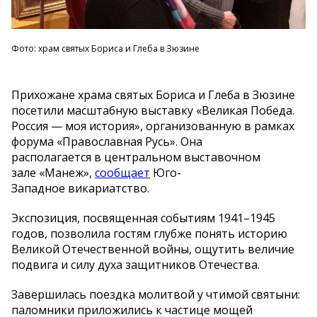
Фото: храм святых Бориса и Глеба в Зюзине
Прихожане храма святых Бориса и Глеба в Зюзине
посетили масштабную выставку «Великая Победа.
Россия — моя история», организованную в рамках
форума «Православная Русь». Она
располагается в центральном выставочном
зале «Манеж»,
сообщает
Юго-
Западное викариатство.
Экспозиция, посвященная событиям 1941–1945
годов, позволила гостям глубже понять историю
Великой Отечественной войны, ощутить величие
подвига и силу духа защитников Отечества.
Завершилась поездка молитвой у чтимой святыни:
паломники приложились к частице мощей