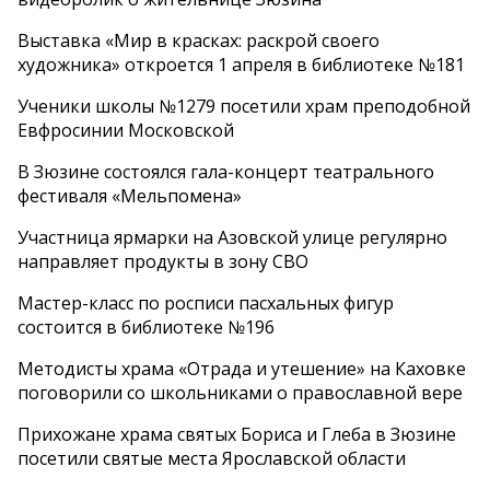
Выставка «Мир в красках: раскрой своего
художника» откроется 1 апреля в библиотеке №181
Ученики школы №1279 посетили храм преподобной
Евфросинии Московской
В Зюзине состоялся гала-концерт театрального
фестиваля «Мельпомена»
Участница ярмарки на Азовской улице регулярно
направляет продукты в зону СВО
Мастер-класс по росписи пасхальных фигур
состоится в библиотеке №196
Методисты храма «Отрада и утешение» на Каховке
поговорили со школьниками о православной вере
Прихожане храма святых Бориса и Глеба в Зюзине
посетили святые места Ярославской области