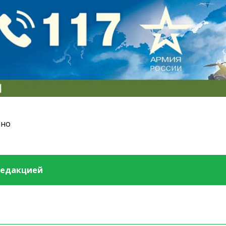
ино
редакцией