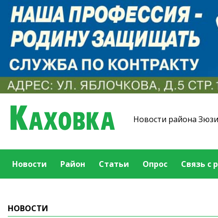
Новости района Зюз
Новости
Район
Статьи
Опрос
Связь с 
НОВОСТИ