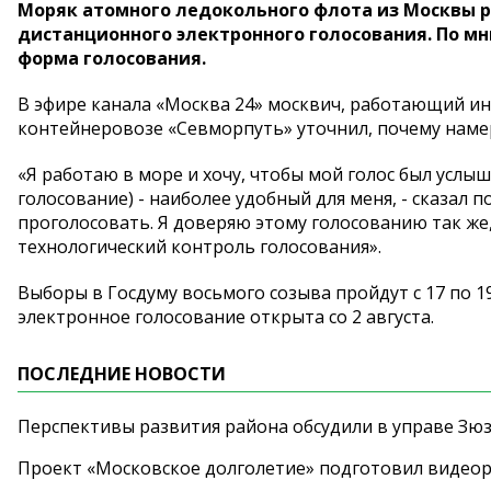
Моряк атомного ледокольного флота из Москвы р
дистанционного электронного голосования. По м
форма голосования.
В эфире канала «Москва 24» москвич, работающий и
контейнеровозе «Севморпуть» уточнил, почему намер
«Я работаю в море и хочу, чтобы мой голос был услы
голосование) - наиболее удобный для меня, - сказал 
проголосовать. Я доверяю этому голосованию так же,
технологический контроль голосования».
Выборы в Госдуму восьмого созыва пройдут с 17 по 1
электронное голосование открыта со 2 августа.
ПОСЛЕДНИЕ НОВОСТИ
Перспективы развития района обсудили в управе Зю
Проект «Московское долголетие» подготовил видео