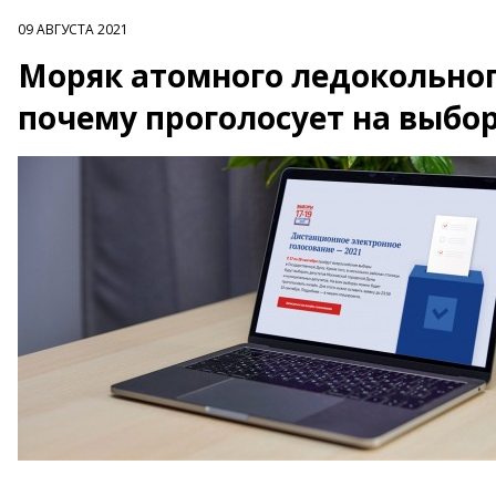
09 АВГУСТА 2021
Моряк атомного ледокольног
почему проголосует на выбо