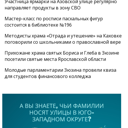
Участница ярмарки на Азовской улице регулярно
направляет продукты в зону СВО
Мастер-класс по росписи пасхальных фигур
состоится в библиотеке №196
Методисты храма «Отрада и утешение» на Каховке
поговорили со школьниками о православной вере
Прихожане храма святых Бориса и Глеба в Зюзине
посетили святые места Ярославской области
Молодые парламентарии Зюзина провели квиза
для студентов финансового колледжа