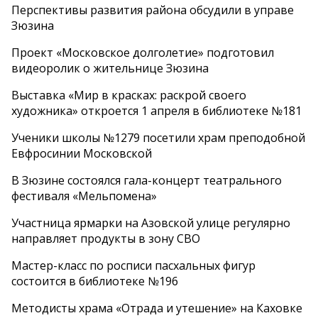
Перспективы развития района обсудили в управе
Зюзина
Проект «Московское долголетие» подготовил
видеоролик о жительнице Зюзина
Выставка «Мир в красках: раскрой своего
художника» откроется 1 апреля в библиотеке №181
Ученики школы №1279 посетили храм преподобной
Евфросинии Московской
В Зюзине состоялся гала-концерт театрального
фестиваля «Мельпомена»
Участница ярмарки на Азовской улице регулярно
направляет продукты в зону СВО
Мастер-класс по росписи пасхальных фигур
состоится в библиотеке №196
Методисты храма «Отрада и утешение» на Каховке