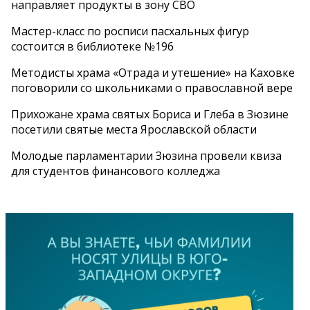
направляет продукты в зону СВО
Мастер-класс по росписи пасхальных фигур
состоится в библиотеке №196
Методисты храма «Отрада и утешение» на Каховке
поговорили со школьниками о православной вере
Прихожане храма святых Бориса и Глеба в Зюзине
посетили святые места Ярославской области
Молодые парламентарии Зюзина провели квиза
для студентов финансового колледжа