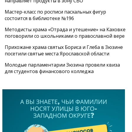
направляет продукты в зону СВО
Мастер-класс по росписи пасхальных фигур
состоится в библиотеке №196
Методисты храма «Отрада и утешение» на Каховке
поговорили со школьниками о православной вере
Прихожане храма святых Бориса и Глеба в Зюзине
посетили святые места Ярославской области
Молодые парламентарии Зюзина провели квиза
для студентов финансового колледжа