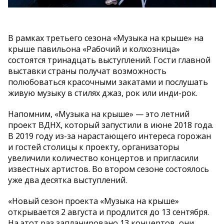
В рамках третьего сезона «Музыка на крыше» на
крыше павильона «Рабочий и колхозница»
состоятся тринадцать выступлений. Гости главной
выставки страны получат возможность
полюбоваться красочными закатами и послушать
живую музыку в стилях джаз, рок или инди-рок.
Напомним, «Музыка на крыше» — это летний
проект ВДНХ, который запустили в июне 2018 года.
В 2019 году из-за нарастающего интереса горожан
и гостей столицы к проекту, организаторы
увеличили количество концертов и пригласили
известных артистов. Во втором сезоне состоялось
уже два десятка выступлений.
«Новый сезон проекта «Музыка на крыше»
открывается 2 августа и продлится до 13 сентября.
На этот раз запланировано 13 концертов, они