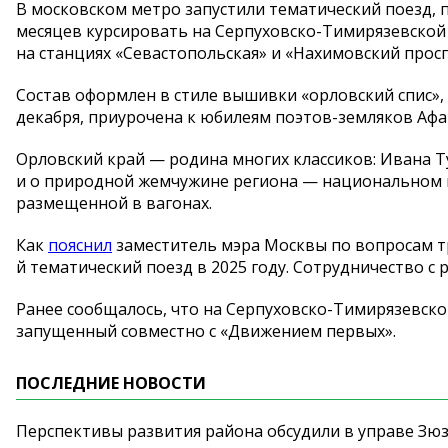
В московском метро запустили тематический поезд, 
месяцев курсировать на Серпуховско-Тимирязевской 
на станциях «Севастопольская» и «Нахимовский просп
Состав оформлен в стиле вышивки «орловский спис»,
декабря, приурочена к юбилеям поэтов-земляков Афана
Орловский край — родина многих классиков: Ивана Ту
и о природной жемчужине региона — национальном п
размещенной в вагонах.
Как
пояснил
заместитель мэра Москвы по вопросам т
й тематический поезд в 2025 году. Сотрудничество с
Ранее сообщалось, что на Серпуховско-Тимирязевск
запущенный совместно с «Движением первых».
ПОСЛЕДНИЕ НОВОСТИ
Перспективы развития района обсудили в управе Зю