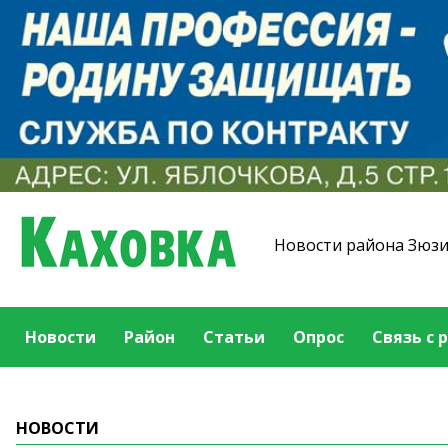
Новости района Зюз
Новости
Район
Статьи
Опрос
Связь с 
НОВОСТИ