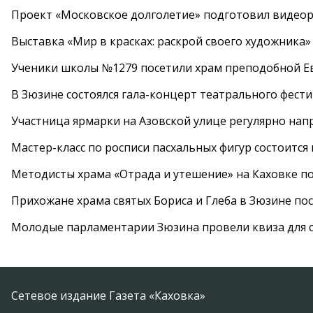
Проект «Московское долголетие» подготовил видео
Выставка «Мир в красках: раскрой своего художника»
Ученики школы №1279 посетили храм преподобной 
В Зюзине состоялся гала-концерт театрального фест
Участница ярмарки на Азовской улице регулярно нап
Мастер-класс по росписи пасхальных фигур состоится
Методисты храма «Отрада и утешение» на Каховке п
Прихожане храма святых Бориса и Глеба в Зюзине пос
Молодые парламентарии Зюзина провели квиза для 
Сетевое издание Газета «Каховка»