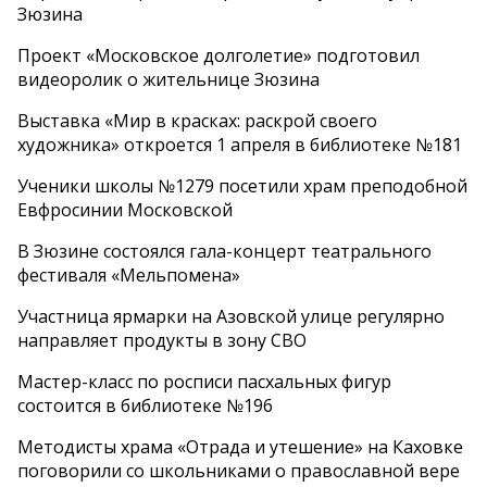
Зюзина
Проект «Московское долголетие» подготовил
видеоролик о жительнице Зюзина
Выставка «Мир в красках: раскрой своего
художника» откроется 1 апреля в библиотеке №181
Ученики школы №1279 посетили храм преподобной
Евфросинии Московской
В Зюзине состоялся гала-концерт театрального
фестиваля «Мельпомена»
Участница ярмарки на Азовской улице регулярно
направляет продукты в зону СВО
Мастер-класс по росписи пасхальных фигур
состоится в библиотеке №196
Методисты храма «Отрада и утешение» на Каховке
поговорили со школьниками о православной вере