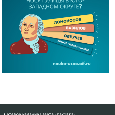
Сетевое издание Газета «Каховка»