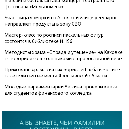
В Зюзине состоялся гала-концерт театрального
фестиваля «Мельпомена»
Участница ярмарки на Азовской улице регулярно
направляет продукты в зону СВО
Мастер-класс по росписи пасхальных фигур
состоится в библиотеке №196
Методисты храма «Отрада и утешение» на Каховке
поговорили со школьниками о православной вере
Прихожане храма святых Бориса и Глеба в Зюзине
посетили святые места Ярославской области
Молодые парламентарии Зюзина провели квиза
для студентов финансового колледжа