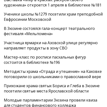
художника» откроется 1 апреля в библиотеке №181
Ученики школы №1279 посетили храм преподобной
Евфросинии Московской
В Зюзине состоялся гала-концерт театрального
фестиваля «Мельпомена»
Участница ярмарки на Азовской улице регулярно
направляет продукты в зону СВО
Мастер-класс по росписи пасхальных фигур
состоится в библиотеке №196
Методисты храма «Отрада и утешение» на Каховке
поговорили со школьниками о православной вере
Прихожане храма святых Бориса и Глеба в Зюзине
посетили святые места Ярославской области
Молодые парламентарии Зюзина провели квиза
для студентов финансового колледжа