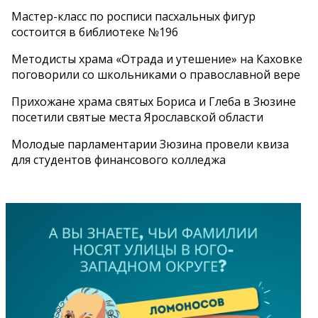
Мастер-класс по росписи пасхальных фигур
состоится в библиотеке №196
Методисты храма «Отрада и утешение» на Каховке
поговорили со школьниками о православной вере
Прихожане храма святых Бориса и Глеба в Зюзине
посетили святые места Ярославской области
Молодые парламентарии Зюзина провели квиза
для студентов финансового колледжа