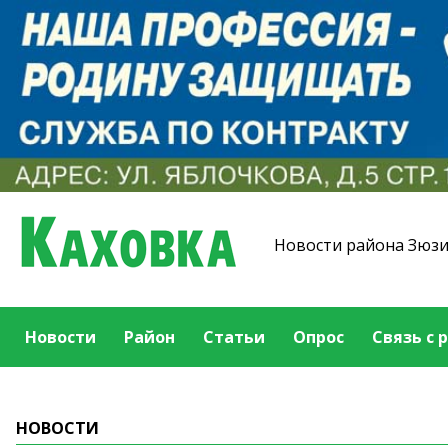
Новости района Зюз
Новости
Район
Статьи
Опрос
Связь с 
НОВОСТИ