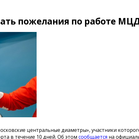
ать пожелания по работе МЦ
«Московские центральные диаметры», участники которог
та в течение 10 дней. Об этом
сообщается
на официал