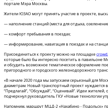
портале Мэра Москвы.
Жители ЮЗАО могут принять участие в проекте, выс
— наполнение станций (места для отдыха, озеленение
— комфорт пребывания в поездах;
— информирование, навигация в поездах и на станци
Присоединиться к проекту можно на площадке
crowd
которые было бы интересно посетить в павильоне М
и обсудить возможное тематическое оформление по
пригородного и городского железнодорожного трансп
«В начале 2020 года мы запускаем серьезный для М
диаметрам. Новый транспортный проект нуждается в 
“Предлагай”, “Обсуждай”, “Оценивай”. Идеи жителей, 
подчеркнул руководитель ГКУ «Новые технологии уп
Напомним, маршрут МЦД-2 «Нахабино - Подольск» пр