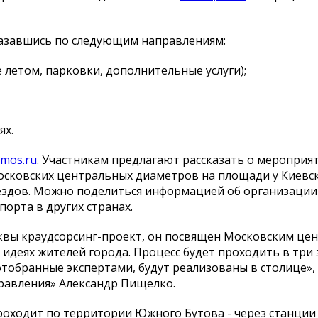
казавшись по следующим направлениям:
 летом, парковки, дополнительные услуги);
ях.
.mos.ru
. Участникам предлагают рассказать о мероприят
осковских центральных диаметров на площади у Киевс
ездов. Можно поделиться информацией об организации
орта в других странах.
осквы краудсорсинг-проект, он посвящен Московским ц
идеях жителей города. Процесс будет проходить в три 
отобранные экспертами, будут реализованы в столице», 
равления» Александр Пищелко.
оходит по территории Южного Бутова - через станции 