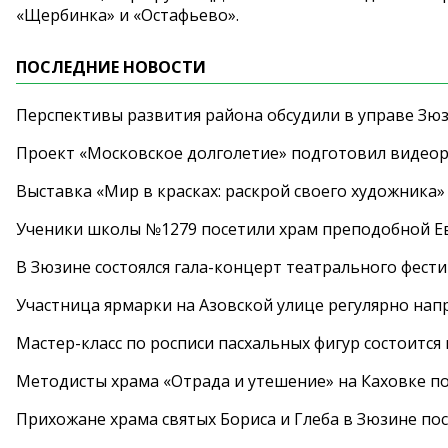
«Щербинка» и «Остафьево».
ПОСЛЕДНИЕ НОВОСТИ
Перспективы развития района обсудили в управе Зю
Проект «Московское долголетие» подготовил видео
Выставка «Мир в красках: раскрой своего художника»
Ученики школы №1279 посетили храм преподобной 
В Зюзине состоялся гала-концерт театрального фест
Участница ярмарки на Азовской улице регулярно нап
Мастер-класс по росписи пасхальных фигур состоится
Методисты храма «Отрада и утешение» на Каховке п
Прихожане храма святых Бориса и Глеба в Зюзине пос