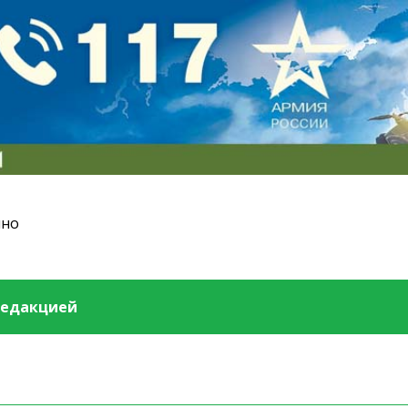
ино
редакцией