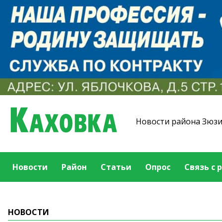
Новости района Зюз
Новости
Район
Статьи
Опрос
Связь с 
НОВОСТИ