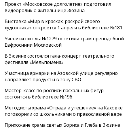
Проект «Московское долголетие» подготовил
видеоролик о жительнице Зюзина
Выставка «Мир в красках: раскрой своего
художника» откроется 1 апреля в библиотеке №181
Ученики школы №1279 посетили храм преподобной
Евфросинии Московской
В Зюзине состоялся гала-концерт театрального
фестиваля «Мельпомена»
Участница ярмарки на Азовской улице регулярно
направляет продукты в зону СВО
Мастер-класс по росписи пасхальных фигур
состоится в библиотеке №196
Методисты храма «Отрада и утешение» на Каховке
поговорили со школьниками о православной вере
Прихожане храма святых Бориса и Глеба в Зюзине