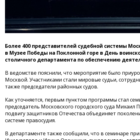
Более 400 представителей судебной системы Мос
в Музее Победы на Поклонной горе в День воинско
столичного департамента по обеспечению деяте
В ведомстве пояснили, что мероприятие было приуро
Москвой. Участниками стали мировые судьи, сотрудн
также председатели районных судов.
Как уточняется, первым пунктом программы стал сем
председатель Московского городского суда Михаил 
подвигу защитников Отечества объединяет поколения
системе правосудия.
В департаменте также сообщили, что в семинаре при