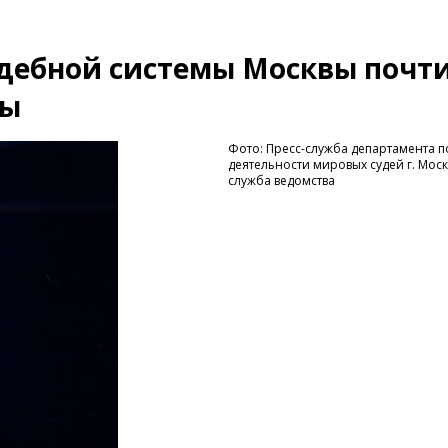
удебной системы Москвы почт
ды
Фото: Пресс-служба департамента 
деятельности мировых судей г. Моск
служба ведомства