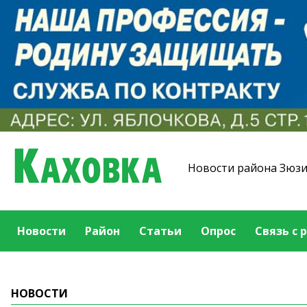
Новости района Зюз
Новости
Район
Статьи
Опрос
Связь с 
НОВОСТИ