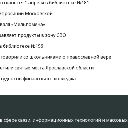
 откроется 1 апреля в библиотеке №181
Евфросинии Московской
иваля «Мельпомена»
равляет продукты в зону СВО
 в библиотеке №196
оговорили со школьниками о православной вере
етили святые места Ярославской области
студентов финансового колледжа
в сфере связи, информационных технологий и массовы