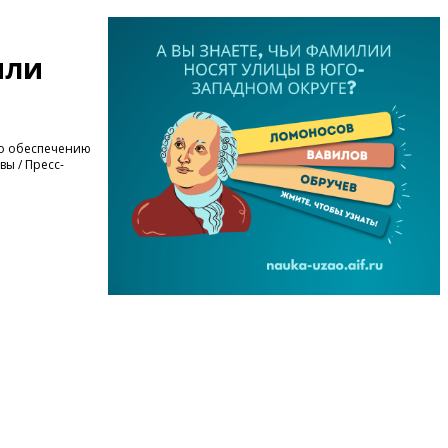
или
по обеспечению
вы / Пресс-