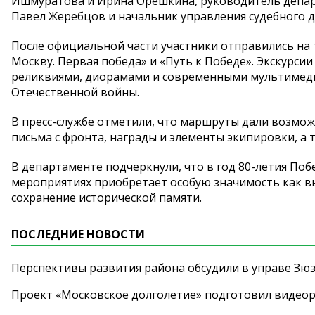
Ишмуратова и Ирина Орешкина, руководитель депар
Павел Жеребцов и начальник управления судебного 
После официальной части участники отправились на 
Москву. Первая победа» и «Путь к Победе». Экскурс
реликвиями, диорамами и современными мультимед
Отечественной войны.
В пресс-службе отметили, что маршруты дали возмо
письма с фронта, награды и элементы экипировки, 
В департаменте подчеркнули, что в год 80-летия По
мероприятиях приобретает особую значимость как в
сохранение исторической памяти.
ПОСЛЕДНИЕ НОВОСТИ
Перспективы развития района обсудили в управе Зю
Проект «Московское долголетие» подготовил видео