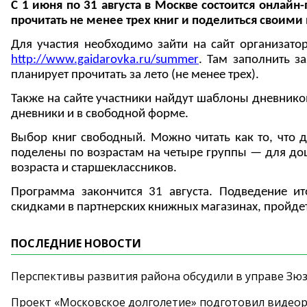
С 1 июня по 31 августа в Москве состоится онлай
прочитать не менее трех книг и поделиться своими
Для участия необходимо зайти на сайт организатор
http://www.gaidarovka.ru/summer
. Там заполнить за
планирует прочитать за лето (не менее трех).
Также на сайте участники найдут шаблоны дневнико
дневники и в свободной форме.
Выбор книг свободный. Можно читать как то, что да
поделены по возрастам на четыре группы — для до
возраста и старшеклассников.
Программа закончится 31 августа. Подведение ит
скидками в партнерских книжных магазинах, пройдет
ПОСЛЕДНИЕ НОВОСТИ
Перспективы развития района обсудили в управе Зю
Проект «Московское долголетие» подготовил видео