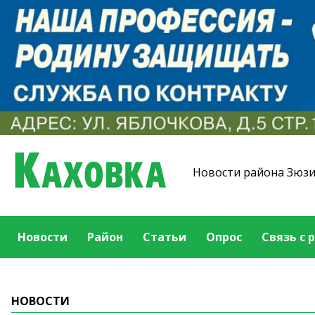
Новости района Зюз
Новости
Район
Статьи
Опрос
Связь с 
НОВОСТИ