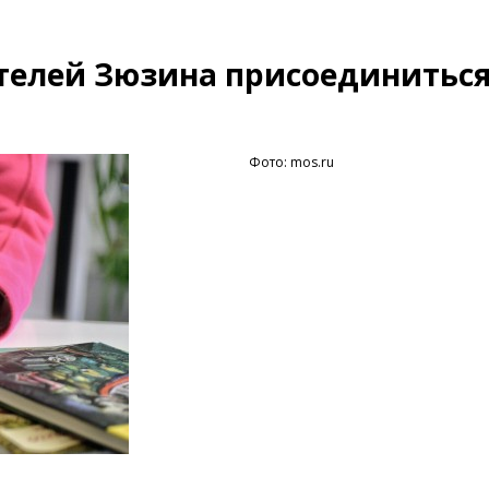
елей Зюзина присоединиться
Фото: mos.ru