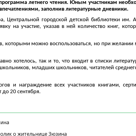
н-программа летнего чтения. Юным участникам необх
 впечатлениями, заполнив литературные дневники.
а, Центральной городской детской библиотеки им. А
явку на участие, указав в ней количество книг, кото
в, которыми можно воспользоваться, но при желании
вно хотелось, так и то, что входит в списки литерат
школьников, младших школьников, читателей среднег
огов и награждение всех участников книгами, серт
 до 20 сентября.
зина
ролик о жительнице Зюзина