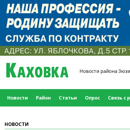
Новости района Зюз
Новости
Район
Статьи
Опрос
Связь с 
НОВОСТИ