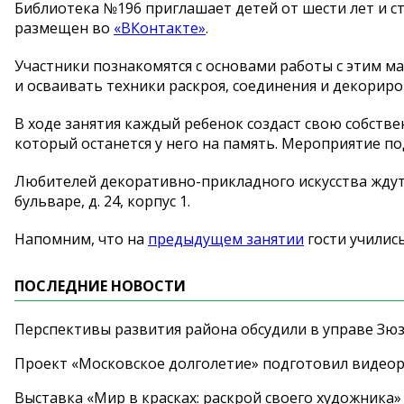
Библиотека №196 приглашает детей от шести лет и ст
размещен во
«ВКонтакте»
.
Участники познакомятся с основами работы с этим м
и осваивать техники раскроя, соединения и декориро
В ходе занятия каждый ребенок создаст свою собств
который останется у него на память. Мероприятие п
Любителей декоративно-прикладного искусства ждут 
бульваре, д. 24, корпус 1.
Напомним, что на
предыдущем занятии
гости училис
ПОСЛЕДНИЕ НОВОСТИ
Перспективы развития района обсудили в управе Зю
Проект «Московское долголетие» подготовил видео
Выставка «Мир в красках: раскрой своего художника»