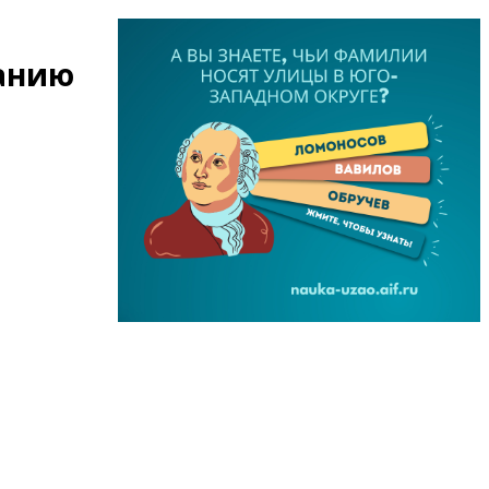
данию