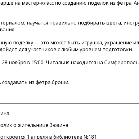
арше на мастер-класс по созданию поделок из фетра. А
атериалом, научатся правильно подбирать цвета, инст
вания.
енную поделку — это может быть игрушка, украшение ил
одойдет для участников с любым уровнем подготовки.
28 ноября в 15:00. Читальня находится на Симферопол
ь создавать из фетра броши.
зина
ролик о жительнице Зюзина
 откроется 1 апреля в библиотеке №181