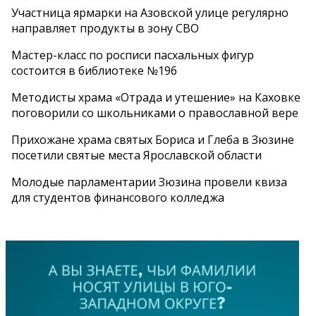
Участница ярмарки на Азовской улице регулярно
направляет продукты в зону СВО
Мастер-класс по росписи пасхальных фигур
состоится в библиотеке №196
Методисты храма «Отрада и утешение» на Каховке
поговорили со школьниками о православной вере
Прихожане храма святых Бориса и Глеба в Зюзине
посетили святые места Ярославской области
Молодые парламентарии Зюзина провели квиза
для студентов финансового колледжа