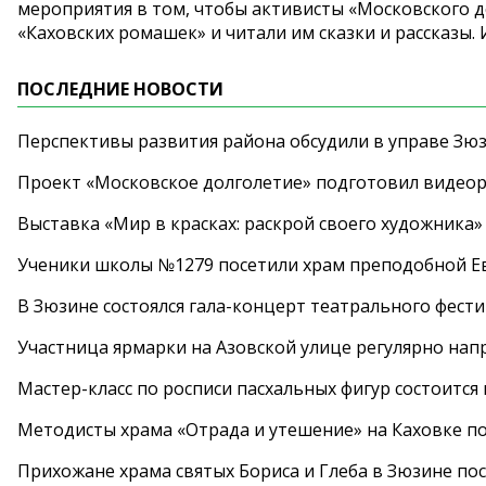
мероприятия в том, чтобы активисты «Московского д
«Каховских ромашек» и читали им сказки и рассказы
ПОСЛЕДНИЕ НОВОСТИ
Перспективы развития района обсудили в управе Зю
Проект «Московское долголетие» подготовил видео
Выставка «Мир в красках: раскрой своего художника»
Ученики школы №1279 посетили храм преподобной 
В Зюзине состоялся гала-концерт театрального фест
Участница ярмарки на Азовской улице регулярно нап
Мастер-класс по росписи пасхальных фигур состоится
Методисты храма «Отрада и утешение» на Каховке п
Прихожане храма святых Бориса и Глеба в Зюзине пос