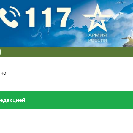
ино
редакцией