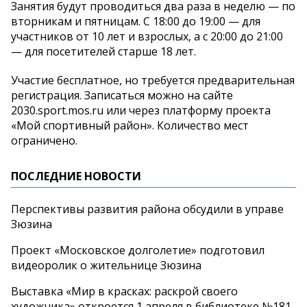
Занятия будут проводиться два раза в неделю — по
вторникам и пятницам. С 18:00 до 19:00 — для
участников от 10 лет и взрослых, а с 20:00 до 21:00
— для посетителей старше 18 лет.
Участие бесплатное, но требуется предварительная
регистрация. Записаться можно на сайте
2030.sport.mos.ru или через платформу проекта
«Мой спортивный район». Количество мест
ограничено.
ПОСЛЕДНИЕ НОВОСТИ
Перспективы развития района обсудили в управе
Зюзина
Проект «Московское долголетие» подготовил
видеоролик о жительнице Зюзина
Выставка «Мир в красках: раскрой своего
художника» откроется 1 апреля в библиотеке №181