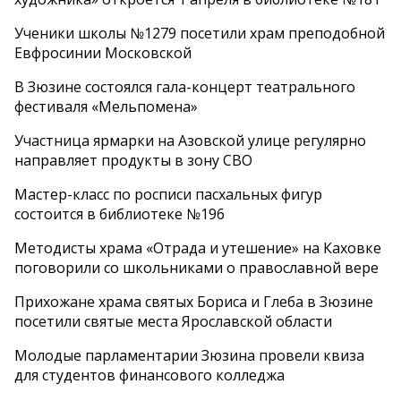
Ученики школы №1279 посетили храм преподобной
Евфросинии Московской
В Зюзине состоялся гала-концерт театрального
фестиваля «Мельпомена»
Участница ярмарки на Азовской улице регулярно
направляет продукты в зону СВО
Мастер-класс по росписи пасхальных фигур
состоится в библиотеке №196
Методисты храма «Отрада и утешение» на Каховке
поговорили со школьниками о православной вере
Прихожане храма святых Бориса и Глеба в Зюзине
посетили святые места Ярославской области
Молодые парламентарии Зюзина провели квиза
для студентов финансового колледжа