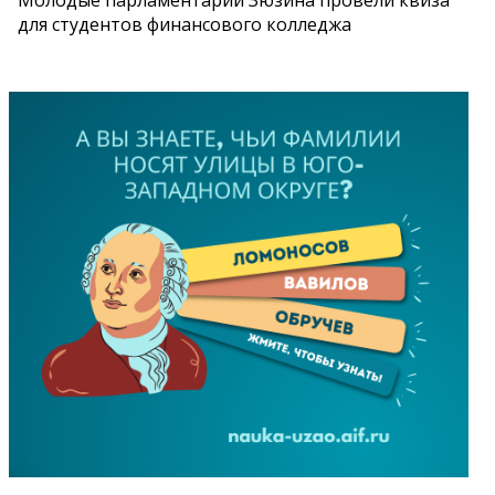
Молодые парламентарии Зюзина провели квиза
для студентов финансового колледжа