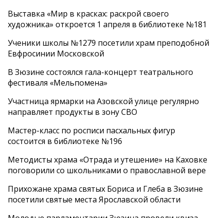
Выставка «Мир в красках: раскрой своего
художника» откроется 1 апреля в библиотеке №181
Ученики школы №1279 посетили храм преподобной
Евфросинии Московской
В Зюзине состоялся гала-концерт театрального
фестиваля «Мельпомена»
Участница ярмарки на Азовской улице регулярно
направляет продукты в зону СВО
Мастер-класс по росписи пасхальных фигур
состоится в библиотеке №196
Методисты храма «Отрада и утешение» на Каховке
поговорили со школьниками о православной вере
Прихожане храма святых Бориса и Глеба в Зюзине
посетили святые места Ярославской области